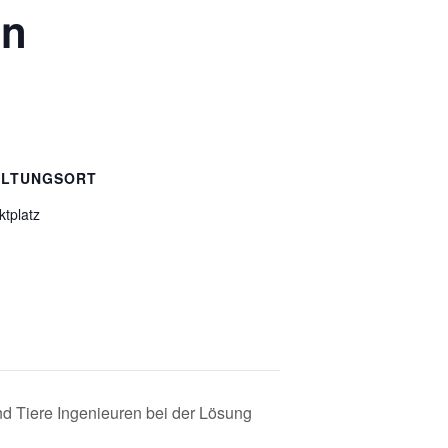
en
ALTUNGSORT
tplatz
nd Tiere Ingenieuren bei der Lösung