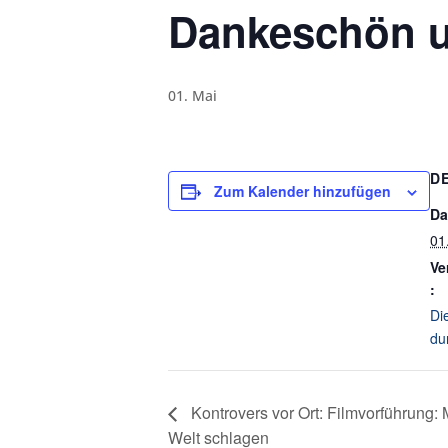
Dankeschön u
01. Mai
D
Zum Kalender hinzufügen
Da
01
Ve
:
Di
du
Kontrovers vor Ort: Filmvorführung: M
Welt schlagen