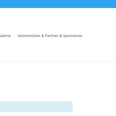
Galerie
Unterstützer & Partner & Sponsoren