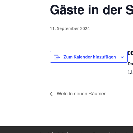
Gäste in der 
11. September 2024
D
Zum Kalender hinzufügen
Da
11
Wein in neuen Räumen