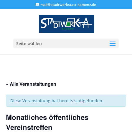
mail@stadtwerkstatt-kamenz.de
Seite wählen
« Alle Veranstaltungen
Diese Veranstaltung hat bereits stattgefunden.
Monatliches öffentliches
Vereinstreffen