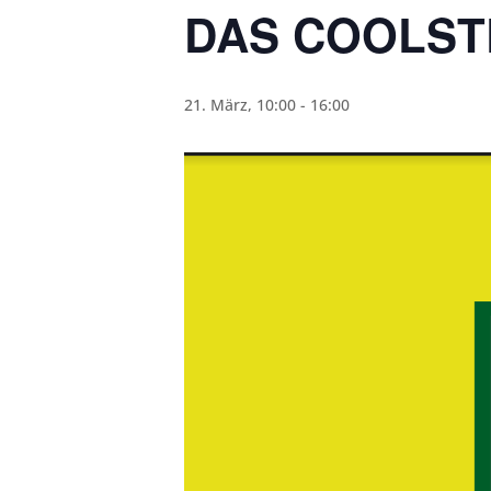
DAS COOLSTE
21. März, 10:00
-
16:00