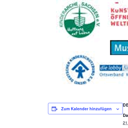
D
Zum Kalender hinzufügen
Da
21