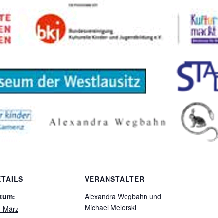
ETAILS
VERANSTALTER
tum:
Alexandra Wegbahn und
Michael Melerski
. März