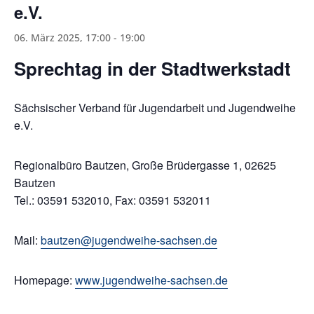
e.V.
06. März 2025, 17:00
-
19:00
Sprechtag in der Stadtwerkstadt
Sächsischer Verband für Jugendarbeit und Jugendweihe
e.V.
Regionalbüro Bautzen, Große Brüdergasse 1, 02625
Bautzen
Tel.: 03591 532010, Fax: 03591 532011
Mail:
bautzen@jugendweihe-sachsen.de
Homepage:
www.jugendweihe-sachsen.de