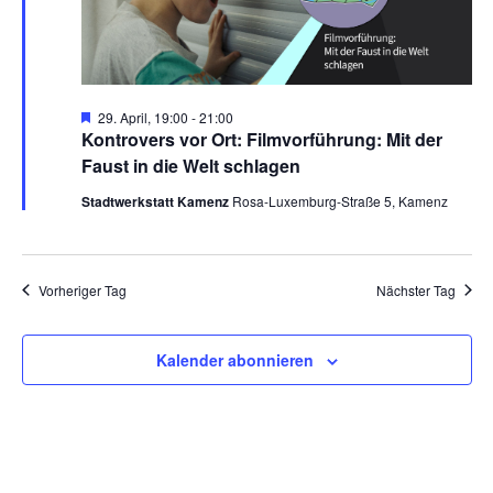
Hervorgehoben
29. April, 19:00
-
21:00
Kontrovers vor Ort: Filmvorführung: Mit der
Faust in die Welt schlagen
Stadtwerkstatt Kamenz
Rosa-Luxemburg-Straße 5, Kamenz
Vorheriger Tag
Nächster Tag
Kalender abonnieren