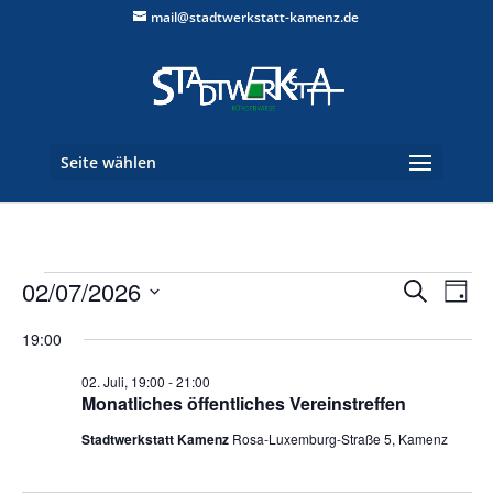
mail@stadtwerkstatt-kamenz.de
Seite wählen
Veranstaltungen
Verans
Ver
02/07/2026
Suche
Tag
Ans
Suche
für
Datum
Nav
und
19:00
02.
wählen.
Ansich
Juli
02. Juli, 19:00
-
21:00
Naviga
Monatliches öffentliches Vereinstreffen
2026
Stadtwerkstatt Kamenz
Rosa-Luxemburg-Straße 5, Kamenz