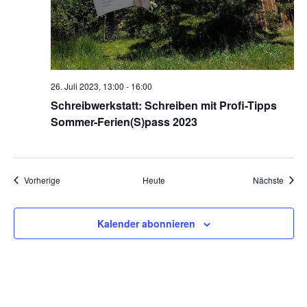
26. Juli 2023, 13:00
-
16:00
Schreibwerkstatt: Schreiben mit Profi-Tipps
Sommer-Ferien(S)pass 2023
Veranstaltungen
Veran
Vorherige
Heute
Nächste
Kalender abonnieren