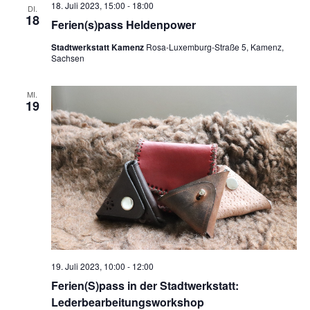
18. Juli 2023, 15:00
-
18:00
DI.
18
Ferien(s)pass Heldenpower
Stadtwerkstatt Kamenz
Rosa-Luxemburg-Straße 5, Kamenz,
Sachsen
MI.
19
19. Juli 2023, 10:00
-
12:00
Ferien(S)pass in der Stadtwerkstatt:
Lederbearbeitungsworkshop