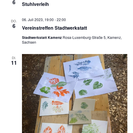
6
Stuhlverleih
06. Juli 2023, 19:00
-
22:00
DO.
6
Vereinstreffen Stadtwerkstatt
Stadtwerkstatt Kamenz
Rosa-Luxemburg-Straße 5, Kamenz,
Sachsen
DI.
11