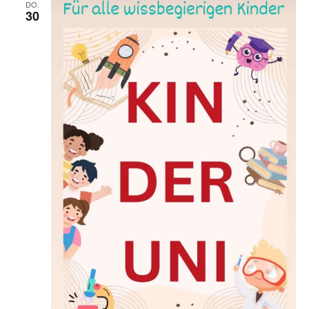
DO.
30