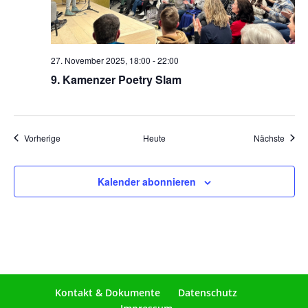
27. November 2025, 18:00
-
22:00
9. Kamenzer Poetry Slam
Veranstaltungen
Veran
Vorherige
Heute
Nächste
Kalender abonnieren
Kontakt & Dokumente
Datenschutz