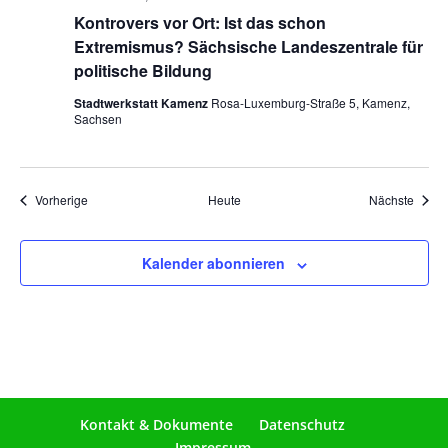
Kontrovers vor Ort: Ist das schon
Extremismus? Sächsische Landeszentrale für
politische Bildung
Stadtwerkstatt Kamenz
Rosa-Luxemburg-Straße 5, Kamenz,
Sachsen
Veranstaltungen
Veran
Vorherige
Heute
Nächste
Kalender abonnieren
Kontakt & Dokumente
Datenschutz
Impressum