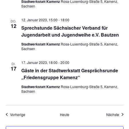
Stadtwerkstatt Kamenz
Rosa-Luxemburg-Straße 5, Kamenz,
Sachsen
12. Januar 2023, 15:00
-
18:00
DO.
12
Sprechstunde Sächsischer Verband für
Jugendarbeit und Jugendweihe e.V. Bautzen
Stadtwerkstatt Kamenz
Rosa-Luxemburg-Straße 5, Kamenz,
Sachsen
17. Januar 2023, 18:00
-
20:00
DI.
17
Gäste in der Stadtwerkstatt Gesprächsrunde
„Friedensgruppe Kamenz“
Stadtwerkstatt Kamenz
Rosa-Luxemburg-Straße 5, Kamenz,
Sachsen
Veranstaltungen
Veran
Vorherige
Heute
Nächste