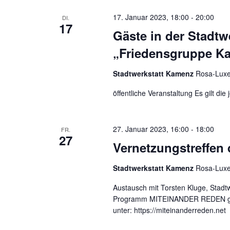
17. Januar 2023, 18:00
-
20:00
DI.
17
Gäste in der Stadt
„Friedensgruppe K
Stadtwerkstatt Kamenz
Rosa-Luxe
öffentliche Veranstaltung Es gilt di
27. Januar 2023, 16:00
-
18:00
FR.
27
Vernetzungstreffen 
Stadtwerkstatt Kamenz
Rosa-Luxe
Austausch mit Torsten Kluge, Stadt
Programm MITEINANDER REDEN gefö
unter: https://miteinanderreden.net