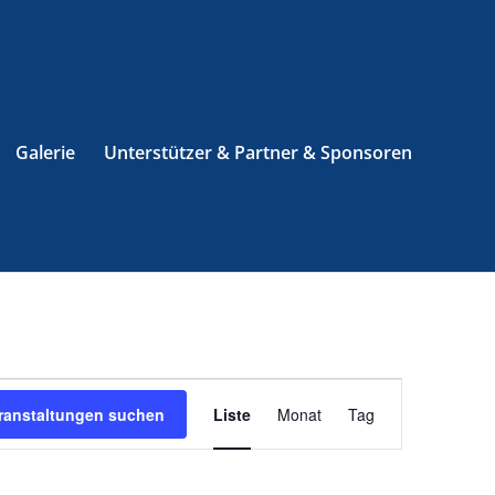
Galerie
Unterstützer & Partner & Sponsoren
Veranstaltung
Ansichten-
ranstaltungen suchen
Liste
Monat
Tag
Navigation