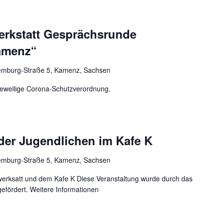
werkstatt Gesprächsrunde
amenz“
mburg-Straße 5, Kamenz, Sachsen
e jeweilige Corona-Schutzverordnung.
der Jugendlichen im Kafe K
mburg-Straße 5, Kamenz, Sachsen
werksatt und dem Kafe K Diese Veranstaltung wurde durch das
rdert. Weitere Informationen