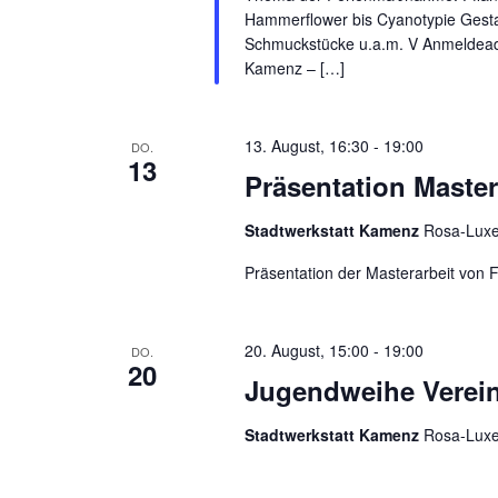
Hammerflower bis Cyanotypie Gestal
Schmuckstücke u.a.m. V Anmeldeadr
Kamenz – […]
13. August, 16:30
-
19:00
DO.
13
Präsentation Mast
Stadtwerkstatt Kamenz
Rosa-Luxe
Präsentation der Masterarbeit von
20. August, 15:00
-
19:00
DO.
20
Jugendweihe Verei
Stadtwerkstatt Kamenz
Rosa-Luxe