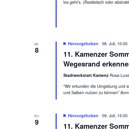
los geht’s. (Realistisch oder abstr
Hervorgehoben
08. Juli, 10:00
MI.
8
11. Kamenzer Somme
Wegesrand erkenne
Stadtwerkstatt Kamenz
Rosa-Luxe
"Wir erkunden die Umgebung und su
und Salben nutzen zu können" Anme
Hervorgehoben
09. Juli, 15:00
DO.
9
11. Kamenzer Somme