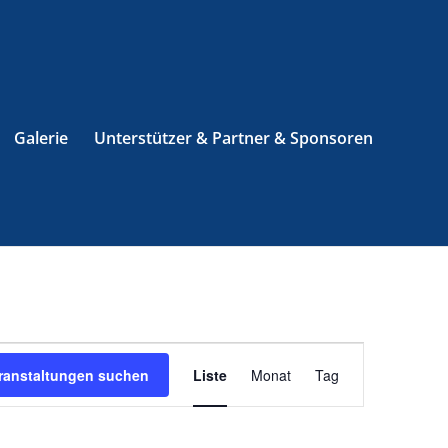
Galerie
Unterstützer & Partner & Sponsoren
Veranstaltung
Ansichten-
ranstaltungen suchen
Liste
Monat
Tag
Navigation