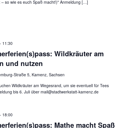
akt – so wie es euch Spaß macht!)" Anmeldung […]
-
11:30
rferien(s)pass: Wildkräuter am
n und nutzen
mburg-Straße 5, Kamenz, Sachsen
chen Wildkräuter am Wegesrand, um sie eventuell für Tees
ldung bis 6. Juli über mail@stadtwerkstatt-kamenz.de
-
18:00
rferien(s)pass: Mathe macht Spaß