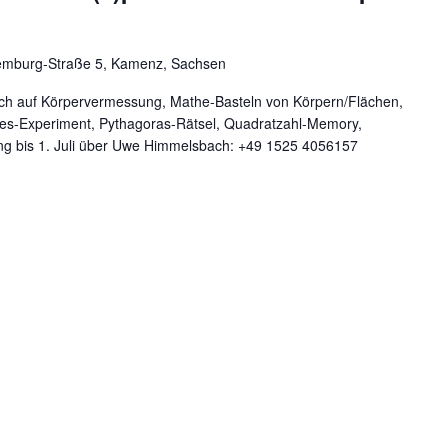
mburg-Straße 5, Kamenz, Sachsen
euch auf Körpervermessung, Mathe-Basteln von Körpern/Flächen,
s-Experiment, Pythagoras-Rätsel, Quadratzahl-Memory,
dung bis 1. Juli über Uwe Himmelsbach: +49 1525 4056157