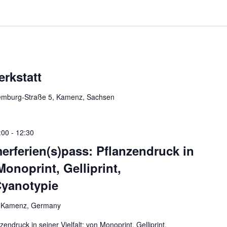
erkstatt
mburg-Straße 5, Kamenz, Sachsen
:00
-
12:30
rferien(s)pass: Pflanzendruck in
 Monoprint, Gelliprint,
Cyanotypie
2, Kamenz, Germany
ruck in seiner Vielfalt: von Monoprint, Gelliprint,