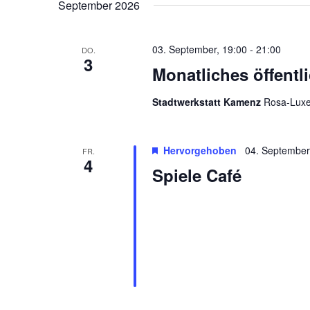
September 2026
03. September, 19:00
-
21:00
DO.
3
Monatliches öffentl
Stadtwerkstatt Kamenz
Rosa-Luxe
Hervorgehoben
04. September
FR.
4
Spiele Café