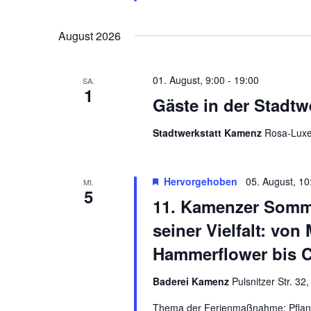
August 2026
01. August, 9:00
-
19:00
SA.
1
Gäste in der Stadtw
Stadtwerkstatt Kamenz
Rosa-Luxe
Hervorgehoben
05. August, 10
MI.
5
11. Kamenzer Somme
seiner Vielfalt: von
Hammerflower bis 
Baderei Kamenz
Pulsnitzer Str. 3
Thema der Ferienmaßnahme: Pflanzend