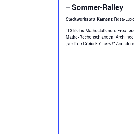
– Sommer-Ralley
Stadtwerkstatt Kamenz
Rosa-Luxe
"10 kleine Mathestationen: Freut 
Mathe-Rechenschlangen, Archimede
„verflixte Dreiecke“, usw.!" Anmel