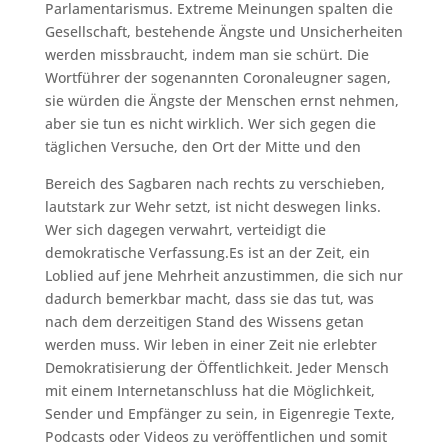
Parlamentarismus. Extreme Meinungen spalten die
Gesellschaft, bestehende Ängste und Unsicherheiten
werden missbraucht, indem man sie schürt. Die
Wortführer der sogenannten Coronaleugner sagen,
sie würden die Ängste der Menschen ernst nehmen,
aber sie tun es nicht wirklich. Wer sich gegen die
täglichen Versuche, den Ort der Mitte und den
Bereich des Sagbaren nach rechts zu verschieben,
lautstark zur Wehr setzt, ist nicht deswegen links.
Wer sich dagegen verwahrt, verteidigt die
demokratische Verfassung.Es ist an der Zeit, ein
Loblied auf jene Mehrheit anzustimmen, die sich nur
dadurch bemerkbar macht, dass sie das tut, was
nach dem derzeitigen Stand des Wissens getan
werden muss. Wir leben in einer Zeit nie erlebter
Demokratisierung der Öffentlichkeit. Jeder Mensch
mit einem Internetanschluss hat die Möglichkeit,
Sender und Empfänger zu sein, in Eigenregie Texte,
Podcasts oder Videos zu veröffentlichen und somit