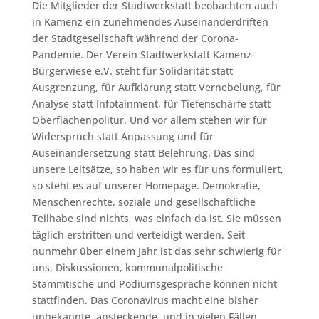
Die Mitglieder der Stadtwerkstatt beobachten auch
in Kamenz ein zunehmendes Auseinanderdriften
der Stadtgesellschaft während der Corona-
Pandemie. Der Verein Stadtwerkstatt Kamenz-
Bürgerwiese e.V. steht für Solidarität statt
Ausgrenzung, für Aufklärung statt Vernebelung, für
Analyse statt Infotainment, für Tiefenschärfe statt
Oberflächenpolitur. Und vor allem stehen wir für
Widerspruch statt Anpassung und für
Auseinandersetzung statt Belehrung. Das sind
unsere Leitsätze, so haben wir es für uns formuliert,
so steht es auf unserer Homepage. Demokratie,
Menschenrechte, soziale und gesellschaftliche
Teilhabe sind nichts, was einfach da ist. Sie müssen
täglich erstritten und verteidigt werden. Seit
nunmehr über einem Jahr ist das sehr schwierig für
uns. Diskussionen, kommunalpolitische
Stammtische und Podiumsgespräche können nicht
stattfinden. Das Coronavirus macht eine bisher
unbekannte, ansteckende, und in vielen Fällen