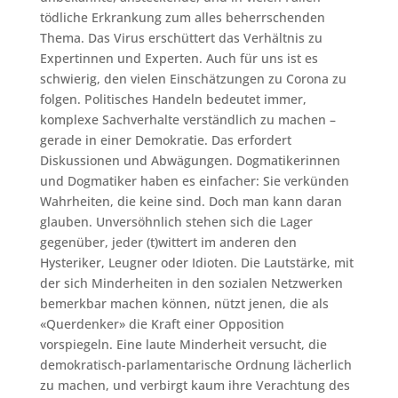
tödliche Erkrankung zum alles beherrschenden
Thema. Das Virus erschüttert das Verhältnis zu
Expertinnen und Experten. Auch für uns ist es
schwierig, den vielen Einschätzungen zu Corona zu
folgen. Politisches Handeln bedeutet immer,
komplexe Sachverhalte verständlich zu machen –
gerade in einer Demokratie. Das erfordert
Diskussionen und Abwägungen. Dogmatikerinnen
und Dogmatiker haben es einfacher: Sie verkünden
Wahrheiten, die keine sind. Doch man kann daran
glauben. Unversöhnlich stehen sich die Lager
gegenüber, jeder (t)wittert im anderen den
Hysteriker, Leugner oder Idioten. Die Lautstärke, mit
der sich Minderheiten in den sozialen Netzwerken
bemerkbar machen können, nützt jenen, die als
«Querdenker» die Kraft einer Opposition
vorspiegeln. Eine laute Minderheit versucht, die
demokratisch-parlamentarische Ordnung lächerlich
zu machen, und verbirgt kaum ihre Verachtung des