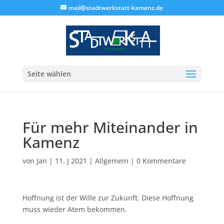
mail@stadtwerkstatt-kamenz.de
Seite wählen
Für mehr Miteinander in
Kamenz
von
Jan
|
11. J 2021
|
Allgemein
|
0 Kommentare
Hoffnung ist der Wille zur Zukunft. Diese Hoffnung
muss wieder Atem bekommen.