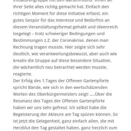
ihrer Seite alles richtig gemacht hat. Einfach den
richtigen Moment für diese Initiative erfasst, ein
gutes Gespür für das Interesse und Bedürfnis an
diesem Veranstaltungsformat gehabt und ideenreich
losgelegt – trotz schwieriger Bedingungen und
Bestimmungen z.Z. der Coronakrise, denen man
Rechnung tragen musste. Hier zeigte sich sehr
deutlich, wie verantwortungsbewusst, aber auch wie
kreativ die Gruppe auf diese besondere Situation,
die wöchentlich neu betrachtet werden musste,
reagierte.
Der Erfolg des 1.Tages der Offenen Gartenpforte
spricht Bände, wie sich in den wertschätzenden
Worten des Oberbürgermeisters zeigt: „…Über die
Resonanz des Tages der Offenen Gartenpforte
haben wir uns sehr gefreut. Ich selbst habe die
Begeisterung der Akteure am Tag spüren können. So
ist jetzt die Gelegenheit, ganz einfach allen, die mit
Herzblut den Tag gestaltet haben, ganz herzlich zum