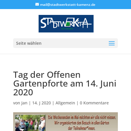
mail@stadtwerkstatt-kamenz.de
Seite wählen
Tag der Offenen
Gartenpforte am 14. Juni
2020
von
Jan
|
14. J 2020
|
Allgemein
|
0 Kommentare