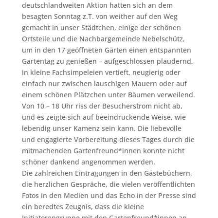
deutschlandweiten Aktion hatten sich an dem
besagten Sonntag z.T. von weither auf den Weg
gemacht in unser Städtchen, einige der schönen
Ortsteile und die Nachbargemeinde Nebelschütz,
um in den 17 geöffneten Gärten einen entspannten
Gartentag zu genießen – aufgeschlossen plaudernd,
in kleine Fachsimpeleien vertieft, neugierig oder
einfach nur zwischen lauschigen Mauern oder auf
einem schönen Plätzchen unter Bäumen verweilend.
Von 10 – 18 Uhr riss der Besucherstrom nicht ab,
und es zeigte sich auf beeindruckende Weise, wie
lebendig unser Kamenz sein kann. Die liebevolle
und engagierte Vorbereitung dieses Tages durch die
mitmachenden Gartenfreund*innen konnte nicht
schöner dankend angenommen werden.
Die zahlreichen Eintragungen in den Gästebüchern,
die herzlichen Gespräche, die vielen veröffentlichten
Fotos in den Medien und das Echo in der Presse sind
ein beredtes Zeugnis, dass die kleine
Initiatorengruppe mit den Gartenfreund*innen an