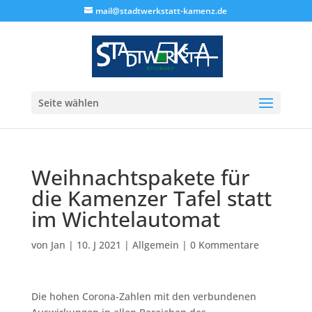
mail@stadtwerkstatt-kamenz.de
Seite wählen
Weihnachtspakete für
die Kamenzer Tafel statt
im Wichtelautomat
von
Jan
|
10. J 2021
|
Allgemein
|
0 Kommentare
Die hohen Corona-Zahlen mit den verbundenen